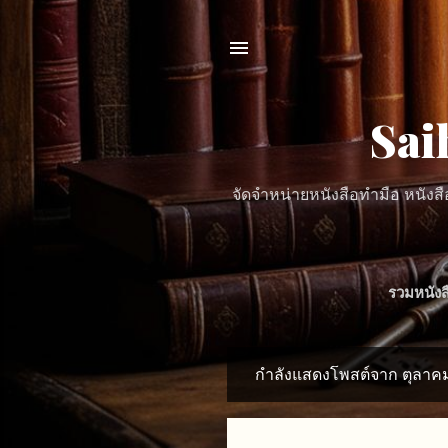
Sai
จัดจำหน่ายหนังสือทำมือ หนังสือ
รวมหนังส
กำลังแสดงโพสต์จาก ตุลาคม
บ
ท